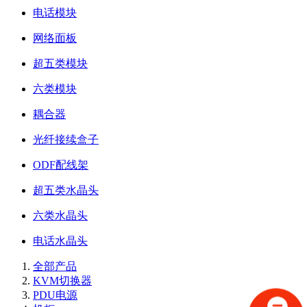
电话模块
网络面板
超五类模块
六类模块
耦合器
光纤接续盒子
ODF配线架
超五类水晶头
六类水晶头
电话水晶头
全部产品
KVM切换器
PDU电源