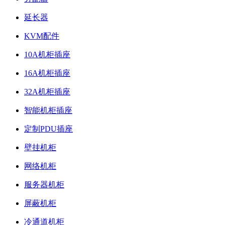
延长器
KVM配件
10A机柜插座
16A机柜插座
32A机柜插座
智能机柜插座
定制PDU插座
壁挂机柜
网络机柜
服务器机柜
屏蔽机柜
冷通道机柜