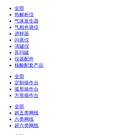
全部
热解析仪
气体发生器
气相色谱仪
进样器
闪蒸仪
清罐仪
苏玛罐
仪器配件
核酸配套产品
全部
定制操作台
弧形操作台
方形操作台
全部
超五类网线
六类网线
超六类网线