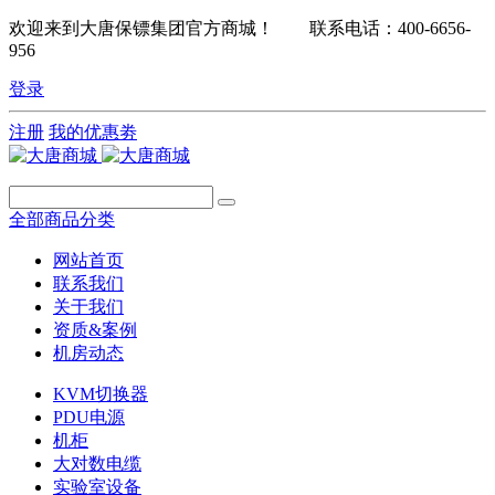
欢迎来到大唐保镖集团官方商城！ 联系电话：400-6656-
956
登录
注册
我的优惠劵
全部商品分类
网站首页
联系我们
关于我们
资质&案例
机房动态
KVM切换器
PDU电源
机柜
大对数电缆
实验室设备