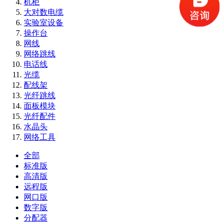
机柜
大对数电缆
实验室设备
操作台
网线
网络跳线
电话线
光缆
配线架
光纤跳线
面板模块
光纤配件
水晶头
网络工具
全部
标准版
高清版
远程版
网口版
数字版
分配器