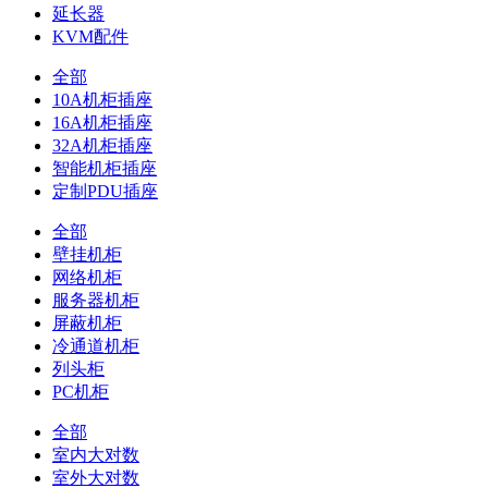
延长器
KVM配件
全部
10A机柜插座
16A机柜插座
32A机柜插座
智能机柜插座
定制PDU插座
全部
壁挂机柜
网络机柜
服务器机柜
屏蔽机柜
冷通道机柜
列头柜
PC机柜
全部
室内大对数
室外大对数