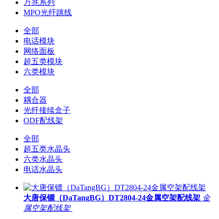
万兆系列
MPO光纤跳线
全部
电话模块
网络面板
超五类模块
六类模块
全部
耦合器
光纤接续盒子
ODF配线架
全部
超五类水晶头
六类水晶头
电话水晶头
大唐保镖（DaTangBG）DT2804-24金属空架配线架
金
属空架配线架