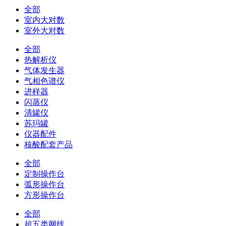
全部
室内大对数
室外大对数
全部
热解析仪
气体发生器
气相色谱仪
进样器
闪蒸仪
清罐仪
苏玛罐
仪器配件
核酸配套产品
全部
定制操作台
弧形操作台
方形操作台
全部
超五类网线