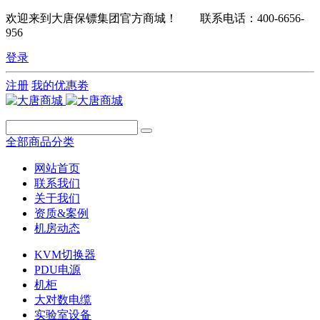
欢迎来到大唐保镖集团官方商城！ 联系电话：400-6656-
956
登录
注册
我的优惠劵
全部商品分类
网站首页
联系我们
关于我们
资质&案例
机房动态
KVM切换器
PDU电源
机柜
大对数电缆
实验室设备