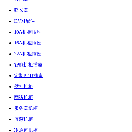
延长器
KVM配件
10A机柜插座
16A机柜插座
32A机柜插座
智能机柜插座
定制PDU插座
壁挂机柜
网络机柜
服务器机柜
屏蔽机柜
冷通道机柜