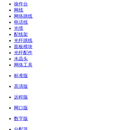
操作台
网线
网络跳线
电话线
光缆
配线架
光纤跳线
面板模块
光纤配件
水晶头
网络工具
标准版
高清版
远程版
网口版
数字版
分配器