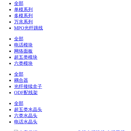
全部
单模系列
多模系列
万兆系列
MPO光纤跳线
全部
电话模块
网络面板
超五类模块
六类模块
全部
耦合器
光纤接续盒子
ODF配线架
全部
超五类水晶头
六类水晶头
电话水晶头