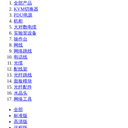
全部产品
KVM切换器
PDU电源
机柜
大对数电缆
实验室设备
操作台
网线
网络跳线
电话线
光缆
配线架
光纤跳线
面板模块
光纤配件
水晶头
网络工具
全部
标准版
高清版
远程版