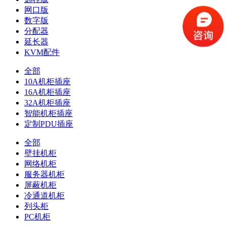
网口版
数字版
分配器
延长器
KVM配件
全部
10A机柜插座
16A机柜插座
32A机柜插座
智能机柜插座
定制PDU插座
全部
壁挂机柜
网络机柜
服务器机柜
屏蔽机柜
冷通道机柜
列头柜
PC机柜