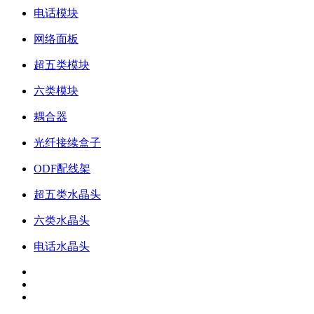
电话模块
网络面板
超五类模块
六类模块
耦合器
光纤接续盒子
ODF配线架
超五类水晶头
六类水晶头
电话水晶头