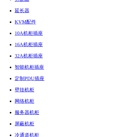
延长器
KVM配件
10A机柜插座
16A机柜插座
32A机柜插座
智能机柜插座
定制PDU插座
壁挂机柜
网络机柜
服务器机柜
屏蔽机柜
冷通道机柜