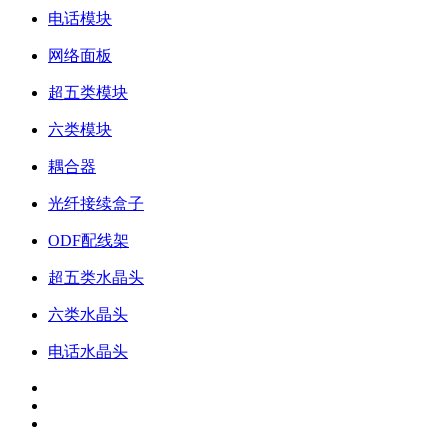
电话模块
网络面板
超五类模块
六类模块
耦合器
光纤接续盒子
ODF配线架
超五类水晶头
六类水晶头
电话水晶头