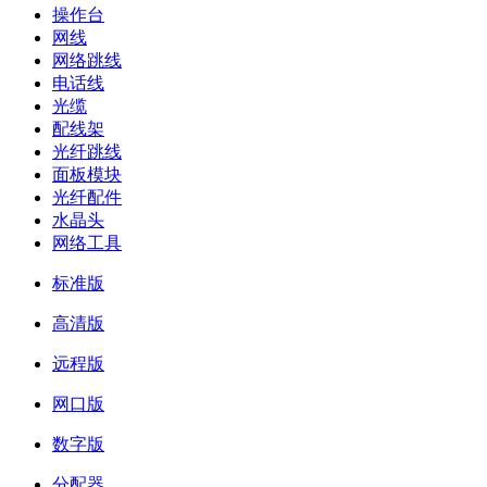
操作台
网线
网络跳线
电话线
光缆
配线架
光纤跳线
面板模块
光纤配件
水晶头
网络工具
标准版
高清版
远程版
网口版
数字版
分配器