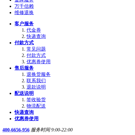
万千信赖
维修退换
客户服务
代金券
快递查询
付款方式
常见问题
付款方式
优惠券使用
售后服务
退换货服务
联系我们
退款说明
配送说明
签收验货
物流配送
快递查询
优惠券使用
400-6656-956
服务时间 9:00-22:00