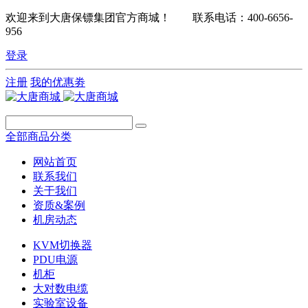
欢迎来到大唐保镖集团官方商城！ 联系电话：400-6656-
956
登录
注册
我的优惠劵
全部商品分类
网站首页
联系我们
关于我们
资质&案例
机房动态
KVM切换器
PDU电源
机柜
大对数电缆
实验室设备