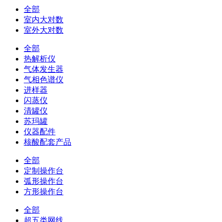
全部
室内大对数
室外大对数
全部
热解析仪
气体发生器
气相色谱仪
进样器
闪蒸仪
清罐仪
苏玛罐
仪器配件
核酸配套产品
全部
定制操作台
弧形操作台
方形操作台
全部
超五类网线