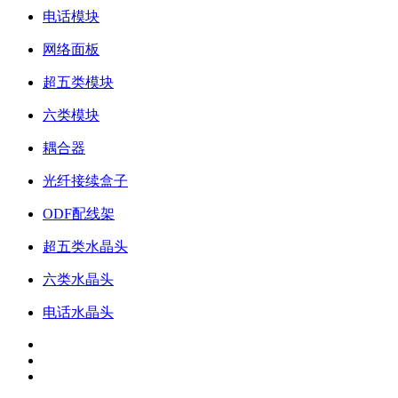
电话模块
网络面板
超五类模块
六类模块
耦合器
光纤接续盒子
ODF配线架
超五类水晶头
六类水晶头
电话水晶头