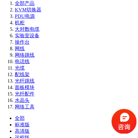
全部产品
KVM切换器
PDU电源
机柜
大对数电缆
实验室设备
操作台
网线
网络跳线
电话线
光缆
配线架
光纤跳线
面板模块
光纤配件
水晶头
网络工具
全部
标准版
高清版
远程版