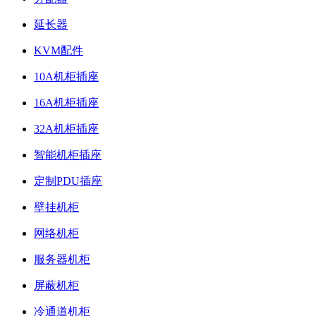
延长器
KVM配件
10A机柜插座
16A机柜插座
32A机柜插座
智能机柜插座
定制PDU插座
壁挂机柜
网络机柜
服务器机柜
屏蔽机柜
冷通道机柜