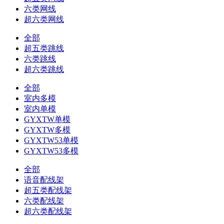
六类网线
超六类网线
全部
超五类跳线
六类跳线
超六类跳线
全部
室内多模
室内单模
GYXTW单模
GYXTW多模
GYXTW53单模
GYXTW53多模
全部
语音配线架
超五类配线架
六类配线架
超六类配线架