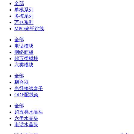
全部
单模系列
多模系列
万兆系列
MPO光纤跳线
全部
电话模块
网络面板
超五类模块
六类模块
全部
耦合器
光纤接续盒子
ODF配线架
全部
超五类水晶头
六类水晶头
电话水晶头