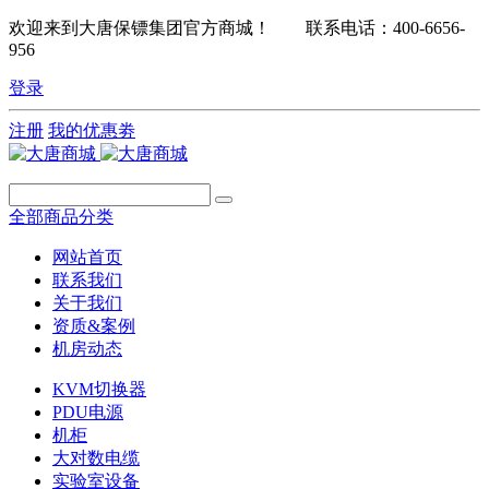
欢迎来到大唐保镖集团官方商城！ 联系电话：400-6656-
956
登录
注册
我的优惠劵
全部商品分类
网站首页
联系我们
关于我们
资质&案例
机房动态
KVM切换器
PDU电源
机柜
大对数电缆
实验室设备