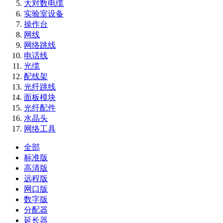
大对数电缆
实验室设备
操作台
网线
网络跳线
电话线
光缆
配线架
光纤跳线
面板模块
光纤配件
水晶头
网络工具
全部
标准版
高清版
远程版
网口版
数字版
分配器
延长器