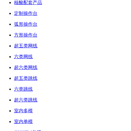
核酸配套产品
定制操作台
弧形操作台
方形操作台
超五类网线
六类网线
超六类网线
超五类跳线
六类跳线
超六类跳线
室内多模
室内单模