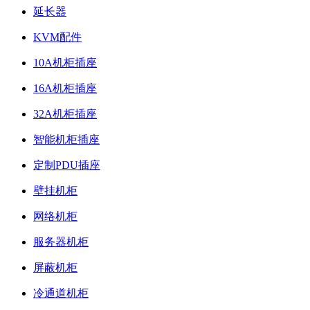
延长器
KVM配件
10A机柜插座
16A机柜插座
32A机柜插座
智能机柜插座
定制PDU插座
壁挂机柜
网络机柜
服务器机柜
屏蔽机柜
冷通道机柜