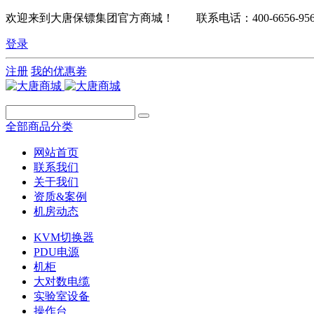
欢迎来到大唐保镖集团官方商城！ 联系电话：400-6656-95
登录
注册
我的优惠劵
全部商品分类
网站首页
联系我们
关于我们
资质&案例
机房动态
KVM切换器
PDU电源
机柜
大对数电缆
实验室设备
操作台