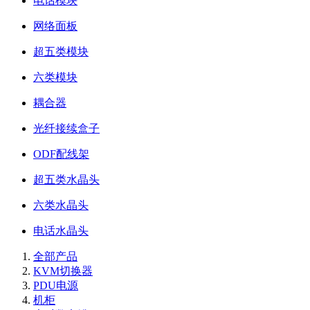
电话模块
网络面板
超五类模块
六类模块
耦合器
光纤接续盒子
ODF配线架
超五类水晶头
六类水晶头
电话水晶头
全部产品
KVM切换器
PDU电源
机柜