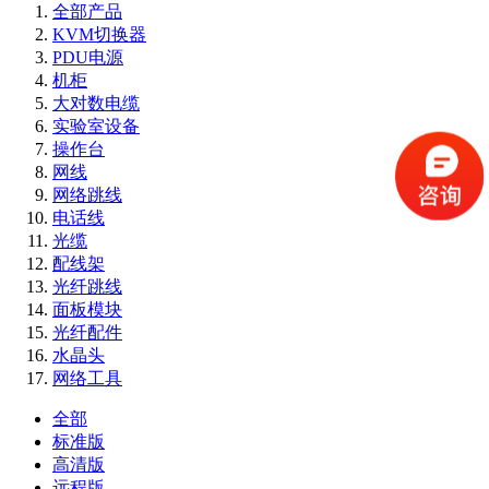
全部产品
KVM切换器
PDU电源
机柜
大对数电缆
实验室设备
操作台
网线
网络跳线
电话线
光缆
配线架
光纤跳线
面板模块
光纤配件
水晶头
网络工具
全部
标准版
高清版
远程版