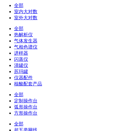
全部
室内大对数
室外大对数
全部
热解析仪
气体发生器
气相色谱仪
进样器
闪蒸仪
清罐仪
苏玛罐
仪器配件
核酸配套产品
全部
定制操作台
弧形操作台
方形操作台
全部
超五类网线