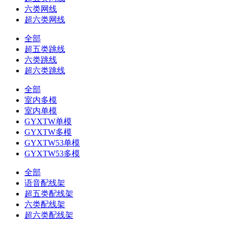
六类网线
超六类网线
全部
超五类跳线
六类跳线
超六类跳线
全部
室内多模
室内单模
GYXTW单模
GYXTW多模
GYXTW53单模
GYXTW53多模
全部
语音配线架
超五类配线架
六类配线架
超六类配线架