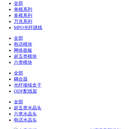
全部
单模系列
多模系列
万兆系列
MPO光纤跳线
全部
电话模块
网络面板
超五类模块
六类模块
全部
耦合器
光纤接续盒子
ODF配线架
全部
超五类水晶头
六类水晶头
电话水晶头