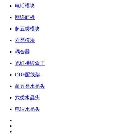
电话模块
网络面板
超五类模块
六类模块
耦合器
光纤接续盒子
ODF配线架
超五类水晶头
六类水晶头
电话水晶头