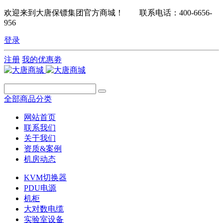
欢迎来到大唐保镖集团官方商城！ 联系电话：400-6656-
956
登录
注册
我的优惠劵
全部商品分类
网站首页
联系我们
关于我们
资质&案例
机房动态
KVM切换器
PDU电源
机柜
大对数电缆
实验室设备