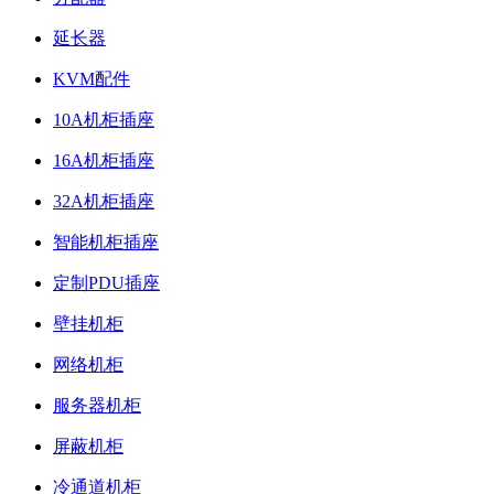
延长器
KVM配件
10A机柜插座
16A机柜插座
32A机柜插座
智能机柜插座
定制PDU插座
壁挂机柜
网络机柜
服务器机柜
屏蔽机柜
冷通道机柜