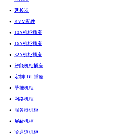
延长器
KVM配件
10A机柜插座
16A机柜插座
32A机柜插座
智能机柜插座
定制PDU插座
壁挂机柜
网络机柜
服务器机柜
屏蔽机柜
冷通道机柜