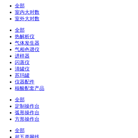
全部
室内大对数
室外大对数
全部
热解析仪
气体发生器
气相色谱仪
进样器
闪蒸仪
清罐仪
苏玛罐
仪器配件
核酸配套产品
全部
定制操作台
弧形操作台
方形操作台
全部
超五类网线