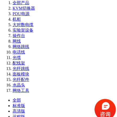
全部产品
KVM切换器
PDU电源
机柜
大对数电缆
实验室设备
操作台
网线
网络跳线
电话线
光缆
配线架
光纤跳线
面板模块
光纤配件
水晶头
网络工具
全部
标准版
高清版
远程版