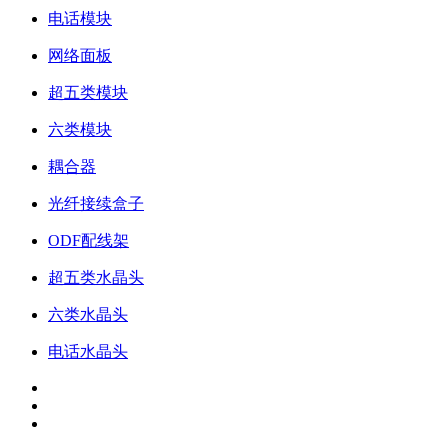
电话模块
网络面板
超五类模块
六类模块
耦合器
光纤接续盒子
ODF配线架
超五类水晶头
六类水晶头
电话水晶头