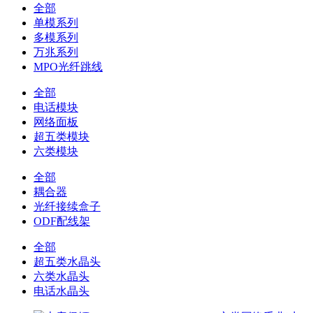
全部
单模系列
多模系列
万兆系列
MPO光纤跳线
全部
电话模块
网络面板
超五类模块
六类模块
全部
耦合器
光纤接续盒子
ODF配线架
全部
超五类水晶头
六类水晶头
电话水晶头