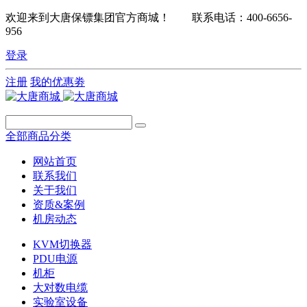
欢迎来到大唐保镖集团官方商城！ 联系电话：400-6656-
956
登录
注册
我的优惠劵
全部商品分类
网站首页
联系我们
关于我们
资质&案例
机房动态
KVM切换器
PDU电源
机柜
大对数电缆
实验室设备