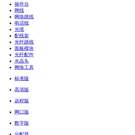
操作台
网线
网络跳线
电话线
光缆
配线架
光纤跳线
面板模块
光纤配件
水晶头
网络工具
标准版
高清版
远程版
网口版
数字版
分配器