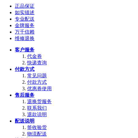
正品保证
如实描述
专业配送
金牌服务
万千信赖
维修退换
客户服务
代金券
快递查询
付款方式
常见问题
付款方式
优惠券使用
售后服务
退换货服务
联系我们
退款说明
配送说明
签收验货
物流配送