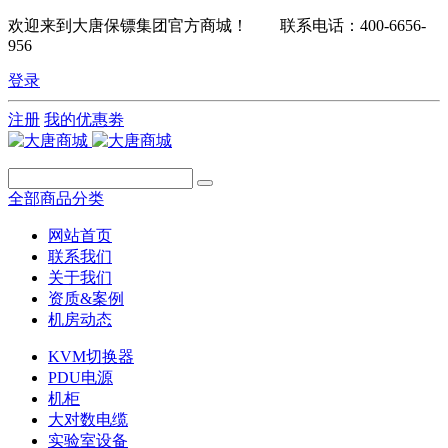
欢迎来到大唐保镖集团官方商城！ 联系电话：400-6656-
956
登录
注册
我的优惠劵
全部商品分类
网站首页
联系我们
关于我们
资质&案例
机房动态
KVM切换器
PDU电源
机柜
大对数电缆
实验室设备