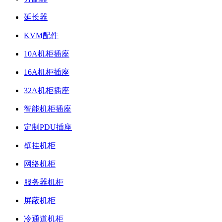
延长器
KVM配件
10A机柜插座
16A机柜插座
32A机柜插座
智能机柜插座
定制PDU插座
壁挂机柜
网络机柜
服务器机柜
屏蔽机柜
冷通道机柜