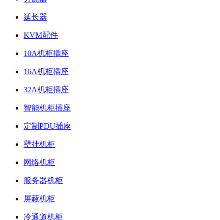
延长器
KVM配件
10A机柜插座
16A机柜插座
32A机柜插座
智能机柜插座
定制PDU插座
壁挂机柜
网络机柜
服务器机柜
屏蔽机柜
冷通道机柜