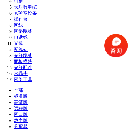
机柜
大对数电缆
实验室设备
操作台
网线
网络跳线
电话线
光缆
配线架
光纤跳线
面板模块
光纤配件
水晶头
网络工具
全部
标准版
高清版
远程版
网口版
数字版
分配器