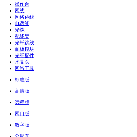
操作台
网线
网络跳线
电话线
光缆
配线架
光纤跳线
面板模块
光纤配件
水晶头
网络工具
标准版
高清版
远程版
网口版
数字版
分配器