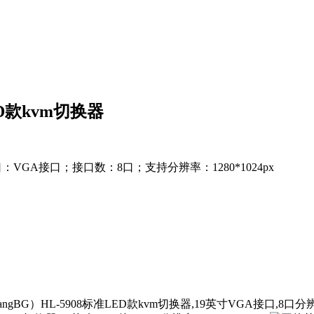
ED款kvm切换器
：VGA接口；接口数：8口；支持分辨率：1280*1024px