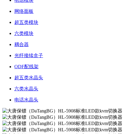
电话模块
网络面板
超五类模块
六类模块
耦合器
光纤接续盒子
ODF配线架
超五类水晶头
六类水晶头
电话水晶头