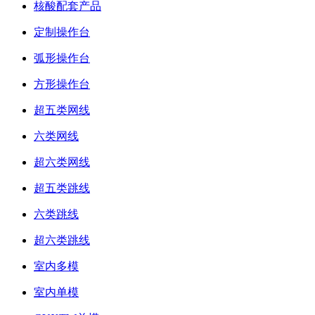
核酸配套产品
定制操作台
弧形操作台
方形操作台
超五类网线
六类网线
超六类网线
超五类跳线
六类跳线
超六类跳线
室内多模
室内单模