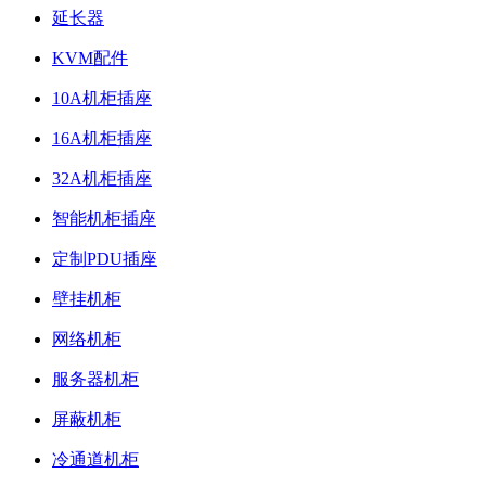
延长器
KVM配件
10A机柜插座
16A机柜插座
32A机柜插座
智能机柜插座
定制PDU插座
壁挂机柜
网络机柜
服务器机柜
屏蔽机柜
冷通道机柜