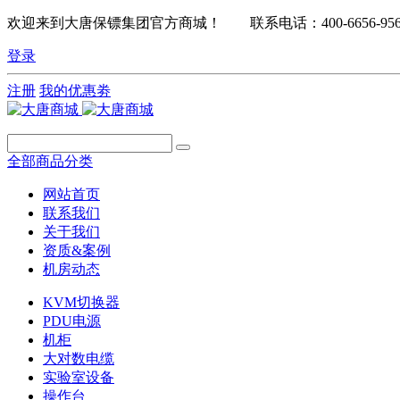
欢迎来到大唐保镖集团官方商城！ 联系电话：400-6656-95
登录
注册
我的优惠劵
全部商品分类
网站首页
联系我们
关于我们
资质&案例
机房动态
KVM切换器
PDU电源
机柜
大对数电缆
实验室设备
操作台