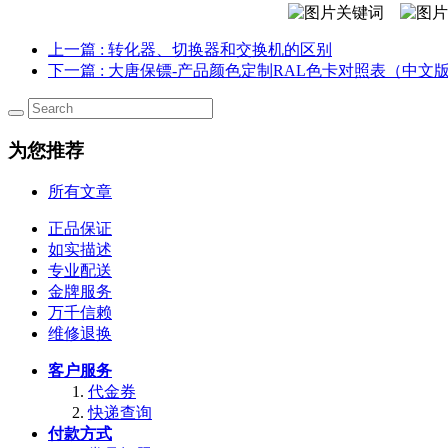
上一篇
: 转化器、切换器和交换机的区别
下一篇
: 大唐保镖-产品颜色定制RAL色卡对照表（中文
为您推荐
所有文章
正品保证
如实描述
专业配送
金牌服务
万千信赖
维修退换
客户服务
代金券
快递查询
付款方式