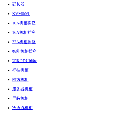
延长器
KVM配件
10A机柜插座
16A机柜插座
32A机柜插座
智能机柜插座
定制PDU插座
壁挂机柜
网络机柜
服务器机柜
屏蔽机柜
冷通道机柜