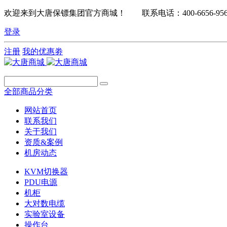
欢迎来到大唐保镖集团官方商城！ 联系电话：400-6656-95
登录
注册
我的优惠劵
全部商品分类
网站首页
联系我们
关于我们
资质&案例
机房动态
KVM切换器
PDU电源
机柜
大对数电缆
实验室设备
操作台