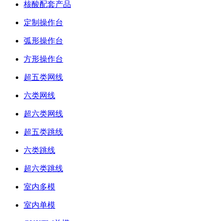
核酸配套产品
定制操作台
弧形操作台
方形操作台
超五类网线
六类网线
超六类网线
超五类跳线
六类跳线
超六类跳线
室内多模
室内单模