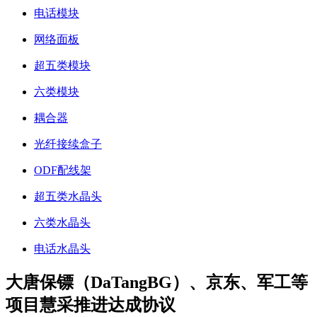
电话模块
网络面板
超五类模块
六类模块
耦合器
光纤接续盒子
ODF配线架
超五类水晶头
六类水晶头
电话水晶头
大唐保镖（DaTangBG）、京东、军工等
项目慧采推进达成协议