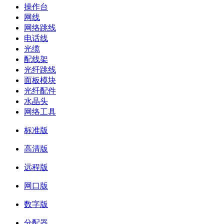
操作台
网线
网络跳线
电话线
光缆
配线架
光纤跳线
面板模块
光纤配件
水晶头
网络工具
标准版
高清版
远程版
网口版
数字版
分配器