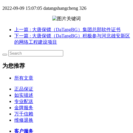
2022-09-09 15:07:05
datangshangcheng
326
上一篇
: 大唐保镖（DaTangBG）集团总部软件证书
下一篇
: 大唐保镖（DaTangBG）积极参与河北雄安新区
的网络工程建设项目
为您推荐
所有文章
正品保证
如实描述
专业配送
金牌服务
万千信赖
维修退换
客户服务