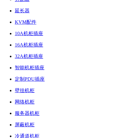
延长器
KVM配件
10A机柜插座
16A机柜插座
32A机柜插座
智能机柜插座
定制PDU插座
壁挂机柜
网络机柜
服务器机柜
屏蔽机柜
冷通道机柜