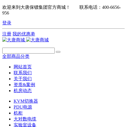
欢迎来到大唐保镖集团官方商城！ 联系电话：400-6656-
956
登录
注册
我的优惠劵
全部商品分类
网站首页
联系我们
关于我们
资质&案例
机房动态
KVM切换器
PDU电源
机柜
大对数电缆
实验室设备