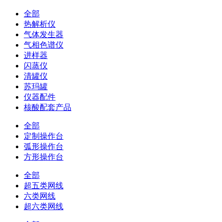
全部
热解析仪
气体发生器
气相色谱仪
进样器
闪蒸仪
清罐仪
苏玛罐
仪器配件
核酸配套产品
全部
定制操作台
弧形操作台
方形操作台
全部
超五类网线
六类网线
超六类网线