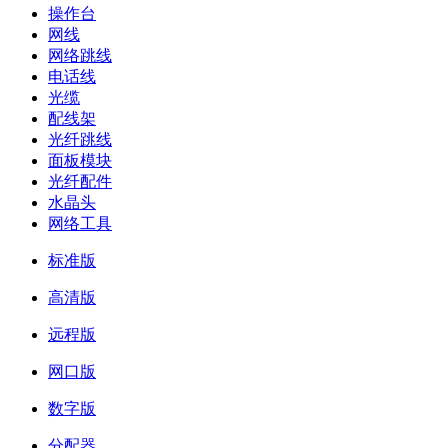
操作台
网线
网络跳线
电话线
光缆
配线架
光纤跳线
面板模块
光纤配件
水晶头
网络工具
标准版
高清版
远程版
网口版
数字版
分配器