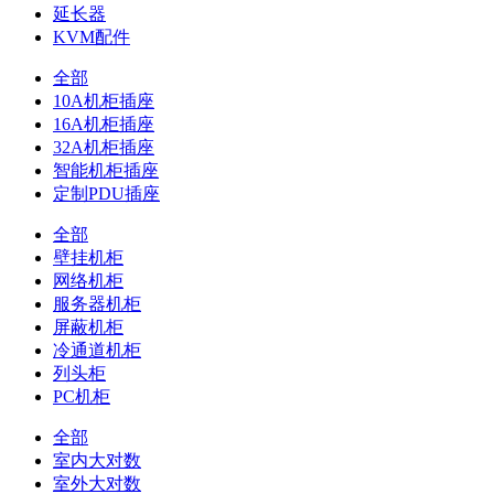
延长器
KVM配件
全部
10A机柜插座
16A机柜插座
32A机柜插座
智能机柜插座
定制PDU插座
全部
壁挂机柜
网络机柜
服务器机柜
屏蔽机柜
冷通道机柜
列头柜
PC机柜
全部
室内大对数
室外大对数