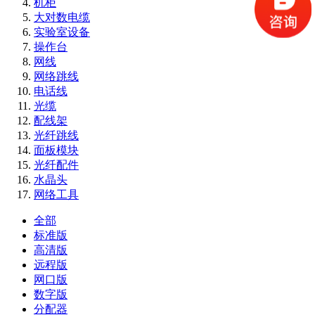
机柜
大对数电缆
实验室设备
操作台
网线
网络跳线
电话线
光缆
配线架
光纤跳线
面板模块
光纤配件
水晶头
网络工具
全部
标准版
高清版
远程版
网口版
数字版
分配器