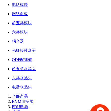
电话模块
网络面板
超五类模块
六类模块
耦合器
光纤接续盒子
ODF配线架
超五类水晶头
六类水晶头
电话水晶头
全部产品
KVM切换器
PDU电源