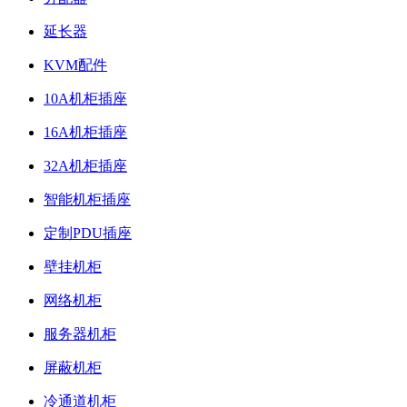
延长器
KVM配件
10A机柜插座
16A机柜插座
32A机柜插座
智能机柜插座
定制PDU插座
壁挂机柜
网络机柜
服务器机柜
屏蔽机柜
冷通道机柜