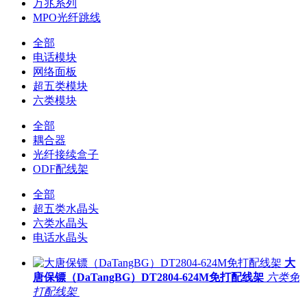
万兆系列
MPO光纤跳线
全部
电话模块
网络面板
超五类模块
六类模块
全部
耦合器
光纤接续盒子
ODF配线架
全部
超五类水晶头
六类水晶头
电话水晶头
大
唐保镖（DaTangBG）DT2804-624M免打配线架
六类免
打配线架