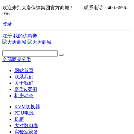
欢迎来到大唐保镖集团官方商城！ 联系电话：400-6656-
956
登录
注册
我的优惠劵
全部商品分类
网站首页
联系我们
关于我们
资质&案例
机房动态
KVM切换器
PDU电源
机柜
大对数电缆
实验室设备