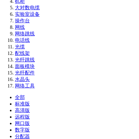
机柜
大对数电缆
实验室设备
操作台
网线
网络跳线
电话线
光缆
配线架
光纤跳线
面板模块
光纤配件
水晶头
网络工具
全部
标准版
高清版
远程版
网口版
数字版
分配器