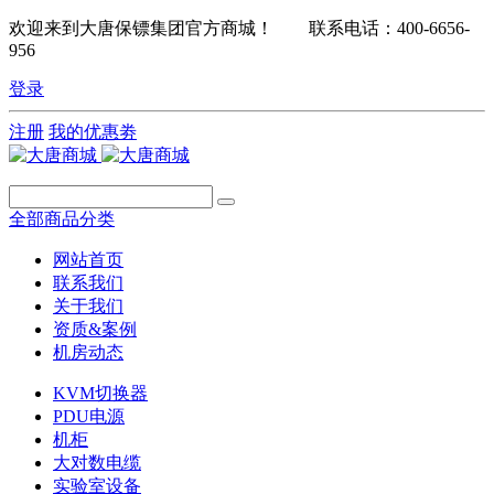
欢迎来到大唐保镖集团官方商城！ 联系电话：400-6656-
956
登录
注册
我的优惠劵
全部商品分类
网站首页
联系我们
关于我们
资质&案例
机房动态
KVM切换器
PDU电源
机柜
大对数电缆
实验室设备