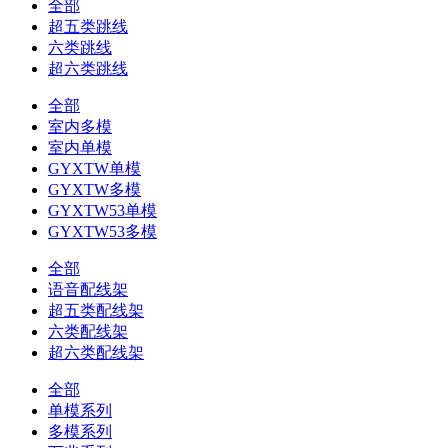
全部
超五类跳线
六类跳线
超六类跳线
全部
室内多模
室内单模
GYXTW单模
GYXTW多模
GYXTW53单模
GYXTW53多模
全部
语音配线架
超五类配线架
六类配线架
超六类配线架
全部
单模系列
多模系列