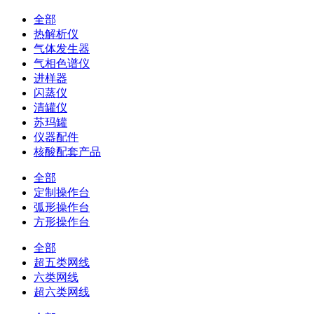
全部
热解析仪
气体发生器
气相色谱仪
进样器
闪蒸仪
清罐仪
苏玛罐
仪器配件
核酸配套产品
全部
定制操作台
弧形操作台
方形操作台
全部
超五类网线
六类网线
超六类网线