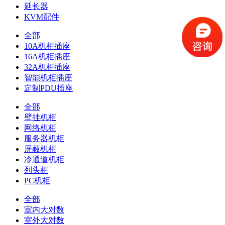
延长器
KVM配件
全部
10A机柜插座
16A机柜插座
32A机柜插座
智能机柜插座
定制PDU插座
全部
壁挂机柜
网络机柜
服务器机柜
屏蔽机柜
冷通道机柜
列头柜
PC机柜
全部
室内大对数
室外大对数