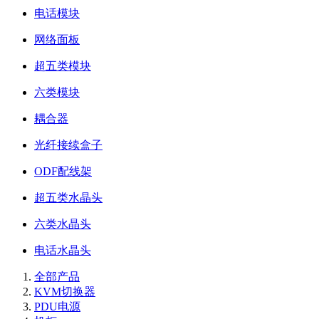
电话模块
网络面板
超五类模块
六类模块
耦合器
光纤接续盒子
ODF配线架
超五类水晶头
六类水晶头
电话水晶头
全部产品
KVM切换器
PDU电源