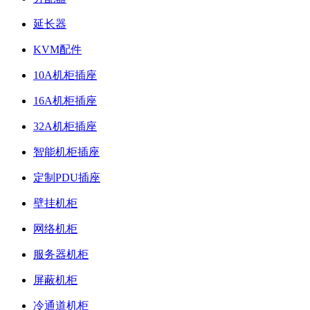
延长器
KVM配件
10A机柜插座
16A机柜插座
32A机柜插座
智能机柜插座
定制PDU插座
壁挂机柜
网络机柜
服务器机柜
屏蔽机柜
冷通道机柜