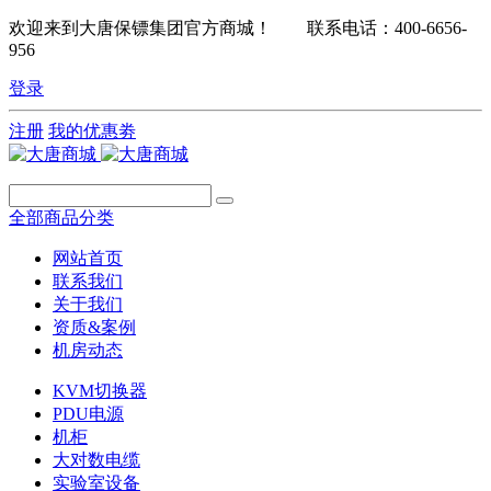
欢迎来到大唐保镖集团官方商城！ 联系电话：400-6656-
956
登录
注册
我的优惠劵
全部商品分类
网站首页
联系我们
关于我们
资质&案例
机房动态
KVM切换器
PDU电源
机柜
大对数电缆
实验室设备