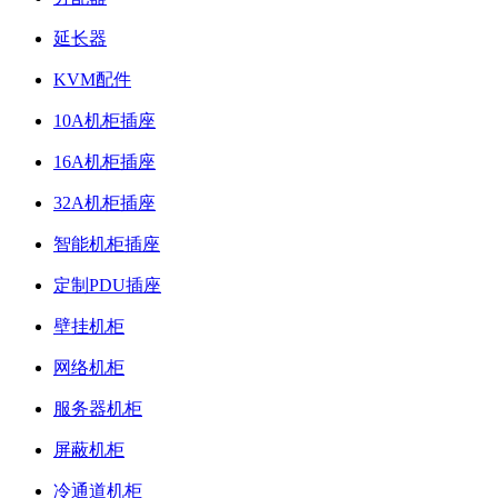
延长器
KVM配件
10A机柜插座
16A机柜插座
32A机柜插座
智能机柜插座
定制PDU插座
壁挂机柜
网络机柜
服务器机柜
屏蔽机柜
冷通道机柜