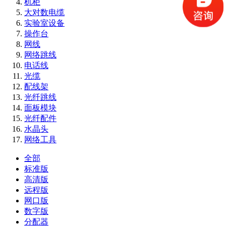
机柜
大对数电缆
实验室设备
操作台
网线
网络跳线
电话线
光缆
配线架
光纤跳线
面板模块
光纤配件
水晶头
网络工具
全部
标准版
高清版
远程版
网口版
数字版
分配器