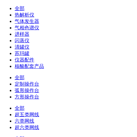
全部
热解析仪
气体发生器
气相色谱仪
进样器
闪蒸仪
清罐仪
苏玛罐
仪器配件
核酸配套产品
全部
定制操作台
弧形操作台
方形操作台
全部
超五类网线
六类网线
超六类网线