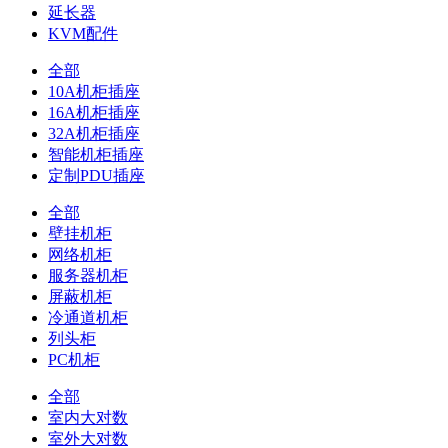
延长器
KVM配件
全部
10A机柜插座
16A机柜插座
32A机柜插座
智能机柜插座
定制PDU插座
全部
壁挂机柜
网络机柜
服务器机柜
屏蔽机柜
冷通道机柜
列头柜
PC机柜
全部
室内大对数
室外大对数