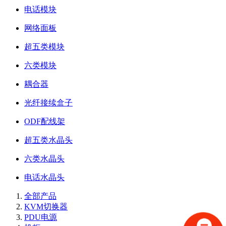
电话模块
网络面板
超五类模块
六类模块
耦合器
光纤接续盒子
ODF配线架
超五类水晶头
六类水晶头
电话水晶头
全部产品
KVM切换器
PDU电源