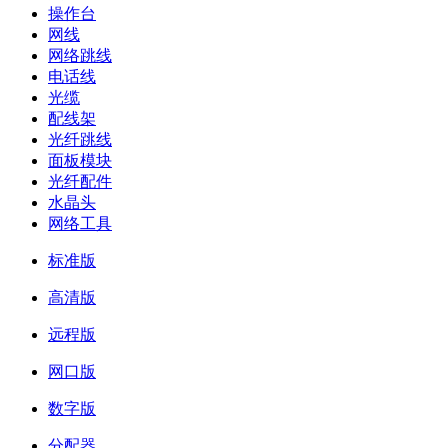
操作台
网线
网络跳线
电话线
光缆
配线架
光纤跳线
面板模块
光纤配件
水晶头
网络工具
标准版
高清版
远程版
网口版
数字版
分配器