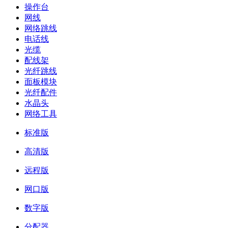
操作台
网线
网络跳线
电话线
光缆
配线架
光纤跳线
面板模块
光纤配件
水晶头
网络工具
标准版
高清版
远程版
网口版
数字版
分配器