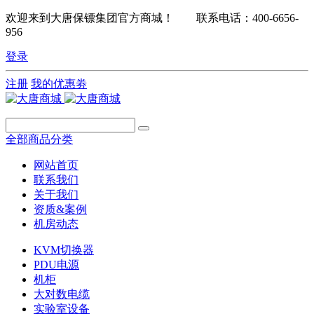
欢迎来到大唐保镖集团官方商城！ 联系电话：400-6656-
956
登录
注册
我的优惠劵
全部商品分类
网站首页
联系我们
关于我们
资质&案例
机房动态
KVM切换器
PDU电源
机柜
大对数电缆
实验室设备