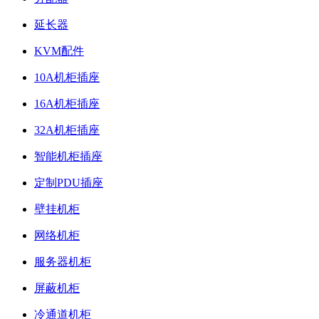
延长器
KVM配件
10A机柜插座
16A机柜插座
32A机柜插座
智能机柜插座
定制PDU插座
壁挂机柜
网络机柜
服务器机柜
屏蔽机柜
冷通道机柜