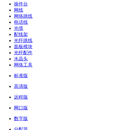
操作台
网线
网络跳线
电话线
光缆
配线架
光纤跳线
面板模块
光纤配件
水晶头
网络工具
标准版
高清版
远程版
网口版
数字版
分配器