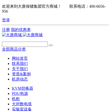
欢迎来到大唐保镖集团官方商城！ 联系电话：400-6656-
956
登录
注册
我的优惠劵
全部商品分类
网站首页
联系我们
关于我们
资质&案例
机房动态
KVM切换器
PDU电源
机柜
大对数电缆
实验室设备