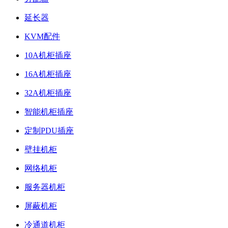
延长器
KVM配件
10A机柜插座
16A机柜插座
32A机柜插座
智能机柜插座
定制PDU插座
壁挂机柜
网络机柜
服务器机柜
屏蔽机柜
冷通道机柜