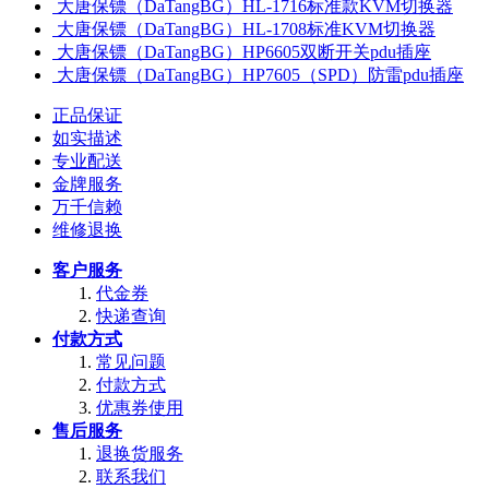
大唐保镖（DaTangBG）HL-1716标准款KVM切换器
大唐保镖（DaTangBG）HL-1708标准KVM切换器
大唐保镖（DaTangBG）HP6605双断开关pdu插座
大唐保镖（DaTangBG）HP7605（SPD）防雷pdu插座
正品保证
如实描述
专业配送
金牌服务
万千信赖
维修退换
客户服务
代金券
快递查询
付款方式
常见问题
付款方式
优惠券使用
售后服务
退换货服务
联系我们