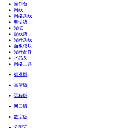
操作台
网线
网络跳线
电话线
光缆
配线架
光纤跳线
面板模块
光纤配件
水晶头
网络工具
标准版
高清版
远程版
网口版
数字版
分配器