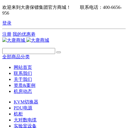
欢迎来到大唐保镖集团官方商城！ 联系电话：400-6656-
956
登录
注册
我的优惠劵
全部商品分类
网站首页
联系我们
关于我们
资质&案例
机房动态
KVM切换器
PDU电源
机柜
大对数电缆
实验室设备