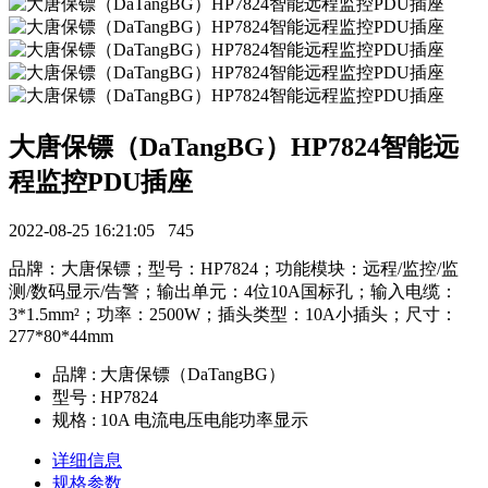
大唐保镖（DaTangBG）HP7824智能远
程监控PDU插座
2022-08-25 16:21:05
745
品牌：大唐保镖；型号：HP7824；功能模块：远程/监控/监
测/数码显示/告警；输出单元：4位10A国标孔；输入电缆：
3*1.5mm²；功率：2500W；插头类型：10A小插头；尺寸：
277*80*44mm
品牌 : 大唐保镖（DaTangBG）
型号 : HP7824
规格 : 10A 电流电压电能功率显示
详细信息
规格参数