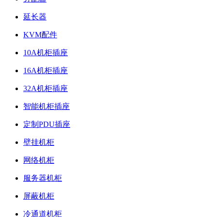
延长器
KVM配件
10A机柜插座
16A机柜插座
32A机柜插座
智能机柜插座
定制PDU插座
壁挂机柜
网络机柜
服务器机柜
屏蔽机柜
冷通道机柜