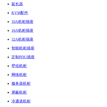
延长器
KVM配件
10A机柜插座
16A机柜插座
32A机柜插座
智能机柜插座
定制PDU插座
壁挂机柜
网络机柜
服务器机柜
屏蔽机柜
冷通道机柜