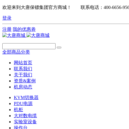
欢迎来到大唐保镖集团官方商城！ 联系电话：400-6656-95
登录
注册
我的优惠劵
全部商品分类
网站首页
联系我们
关于我们
资质&案例
机房动态
KVM切换器
PDU电源
机柜
大对数电缆
实验室设备
操作台