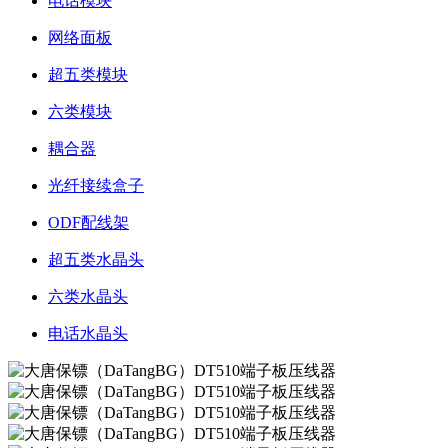
电话模块
网络面板
超五类模块
六类模块
耦合器
光纤接续盒子
ODF配线架
超五类水晶头
六类水晶头
电话水晶头