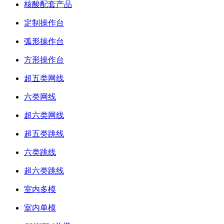
核酸配套产品
定制操作台
弧形操作台
方形操作台
超五类网线
六类网线
超六类网线
超五类跳线
六类跳线
超六类跳线
室内多模
室内单模