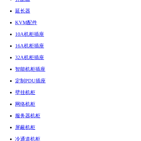
延长器
KVM配件
10A机柜插座
16A机柜插座
32A机柜插座
智能机柜插座
定制PDU插座
壁挂机柜
网络机柜
服务器机柜
屏蔽机柜
冷通道机柜