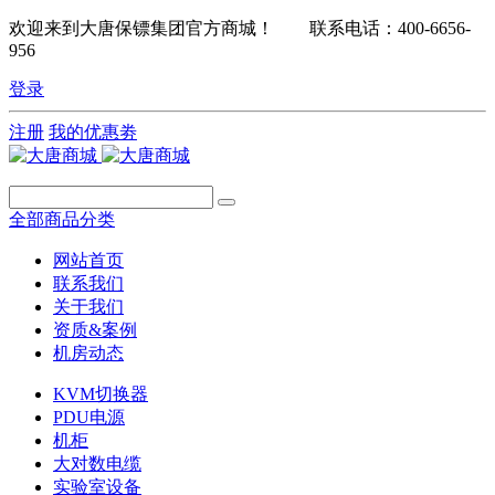
欢迎来到大唐保镖集团官方商城！ 联系电话：400-6656-
956
登录
注册
我的优惠劵
全部商品分类
网站首页
联系我们
关于我们
资质&案例
机房动态
KVM切换器
PDU电源
机柜
大对数电缆
实验室设备