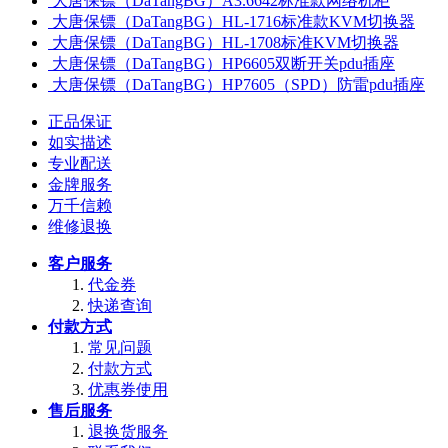
大唐保镖（DaTangBG）A3.6642标准款网络机柜
大唐保镖（DaTangBG）HL-1716标准款KVM切换器
大唐保镖（DaTangBG）HL-1708标准KVM切换器
大唐保镖（DaTangBG）HP6605双断开关pdu插座
大唐保镖（DaTangBG）HP7605（SPD）防雷pdu插座
正品保证
如实描述
专业配送
金牌服务
万千信赖
维修退换
客户服务
代金券
快递查询
付款方式
常见问题
付款方式
优惠券使用
售后服务
退换货服务