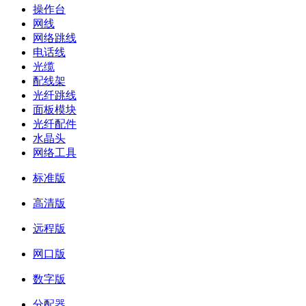
操作台
网线
网络跳线
电话线
光缆
配线架
光纤跳线
面板模块
光纤配件
水晶头
网络工具
标准版
高清版
远程版
网口版
数字版
分配器