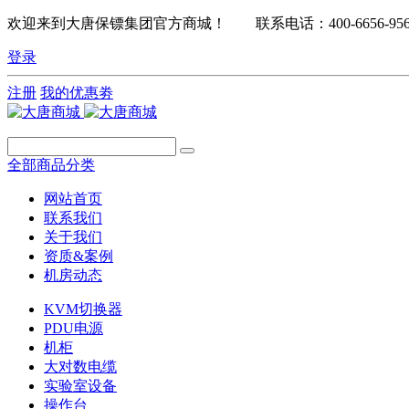
欢迎来到大唐保镖集团官方商城！ 联系电话：400-6656-95
登录
注册
我的优惠劵
全部商品分类
网站首页
联系我们
关于我们
资质&案例
机房动态
KVM切换器
PDU电源
机柜
大对数电缆
实验室设备
操作台