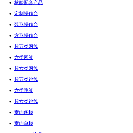
核酸配套产品
定制操作台
弧形操作台
方形操作台
超五类网线
六类网线
超六类网线
超五类跳线
六类跳线
超六类跳线
室内多模
室内单模