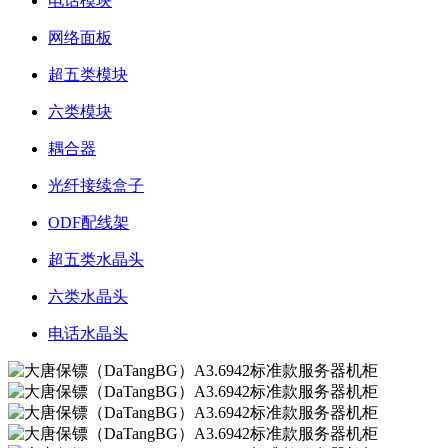
电话模块
网络面板
超五类模块
六类模块
耦合器
光纤接续盒子
ODF配线架
超五类水晶头
六类水晶头
电话水晶头