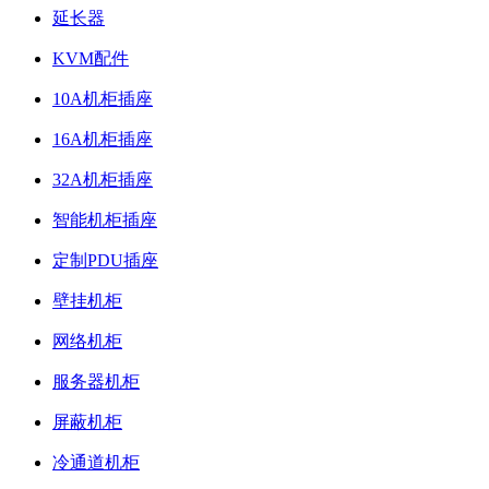
延长器
KVM配件
10A机柜插座
16A机柜插座
32A机柜插座
智能机柜插座
定制PDU插座
壁挂机柜
网络机柜
服务器机柜
屏蔽机柜
冷通道机柜