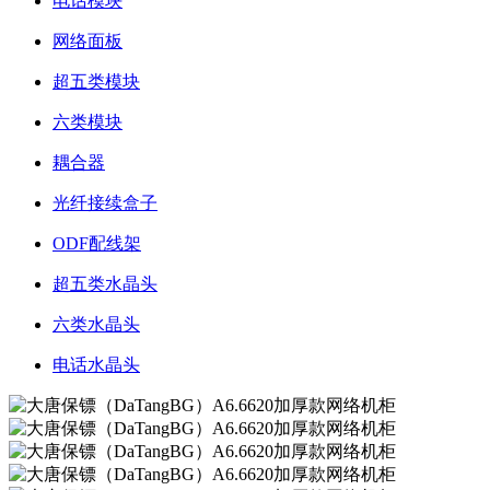
电话模块
网络面板
超五类模块
六类模块
耦合器
光纤接续盒子
ODF配线架
超五类水晶头
六类水晶头
电话水晶头