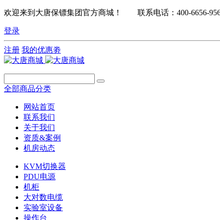
欢迎来到大唐保镖集团官方商城！ 联系电话：400-6656-95
登录
注册
我的优惠劵
全部商品分类
网站首页
联系我们
关于我们
资质&案例
机房动态
KVM切换器
PDU电源
机柜
大对数电缆
实验室设备
操作台