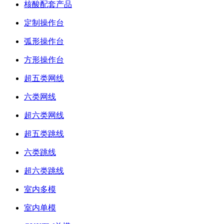
核酸配套产品
定制操作台
弧形操作台
方形操作台
超五类网线
六类网线
超六类网线
超五类跳线
六类跳线
超六类跳线
室内多模
室内单模