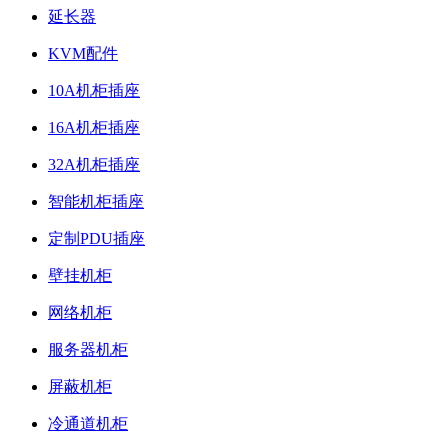
延长器
KVM配件
10A机柜插座
16A机柜插座
32A机柜插座
智能机柜插座
定制PDU插座
壁挂机柜
网络机柜
服务器机柜
屏蔽机柜
冷通道机柜