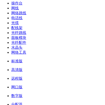
操作台
网线
网络跳线
电话线
光缆
配线架
光纤跳线
面板模块
光纤配件
水晶头
网络工具
标准版
高清版
远程版
网口版
数字版
分配器