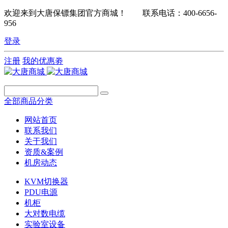
欢迎来到大唐保镖集团官方商城！ 联系电话：400-6656-
956
登录
注册
我的优惠劵
全部商品分类
网站首页
联系我们
关于我们
资质&案例
机房动态
KVM切换器
PDU电源
机柜
大对数电缆
实验室设备