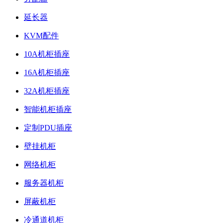
延长器
KVM配件
10A机柜插座
16A机柜插座
32A机柜插座
智能机柜插座
定制PDU插座
壁挂机柜
网络机柜
服务器机柜
屏蔽机柜
冷通道机柜