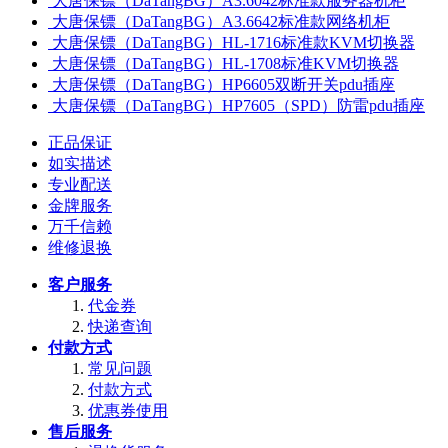
大唐保镖（DaTangBG）A3.6042标准款服务器机柜
大唐保镖（DaTangBG）A3.6642标准款网络机柜
大唐保镖（DaTangBG）HL-1716标准款KVM切换器
大唐保镖（DaTangBG）HL-1708标准KVM切换器
大唐保镖（DaTangBG）HP6605双断开关pdu插座
大唐保镖（DaTangBG）HP7605（SPD）防雷pdu插座
正品保证
如实描述
专业配送
金牌服务
万千信赖
维修退换
客户服务
代金券
快递查询
付款方式
常见问题
付款方式
优惠券使用
售后服务