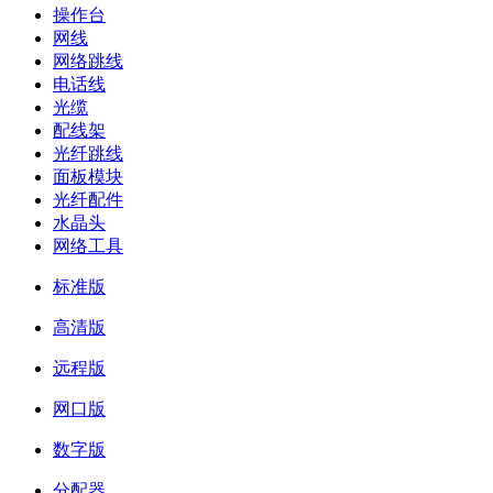
操作台
网线
网络跳线
电话线
光缆
配线架
光纤跳线
面板模块
光纤配件
水晶头
网络工具
标准版
高清版
远程版
网口版
数字版
分配器