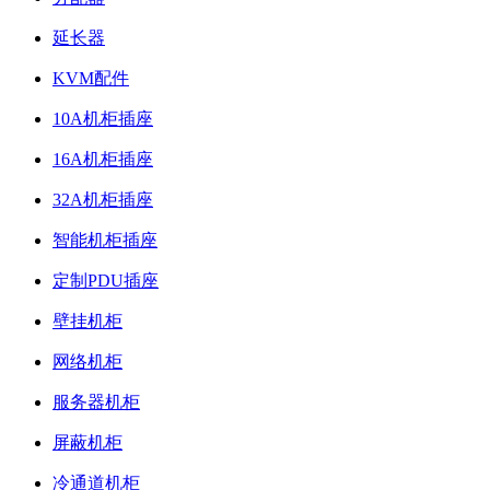
延长器
KVM配件
10A机柜插座
16A机柜插座
32A机柜插座
智能机柜插座
定制PDU插座
壁挂机柜
网络机柜
服务器机柜
屏蔽机柜
冷通道机柜