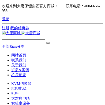
欢迎来到大唐保镖集团官方商城！ 联系电话：400-6656-
956
登录
注册
我的优惠劵
全部商品分类
网站首页
联系我们
关于我们
资质&案例
机房动态
KVM切换器
PDU电源
机柜
大对数电缆
实验室设备