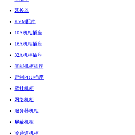
延长器
KVM配件
10A机柜插座
16A机柜插座
32A机柜插座
智能机柜插座
定制PDU插座
壁挂机柜
网络机柜
服务器机柜
屏蔽机柜
冷通道机柜