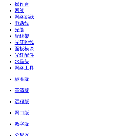
操作台
网线
网络跳线
电话线
光缆
配线架
光纤跳线
面板模块
光纤配件
水晶头
网络工具
标准版
高清版
远程版
网口版
数字版
分配器