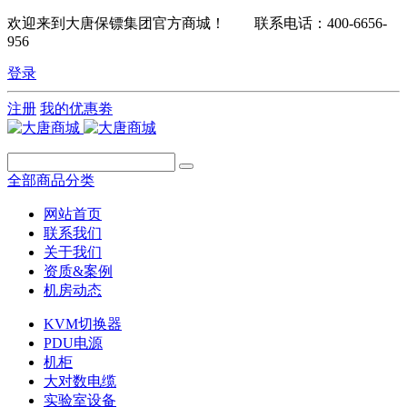
欢迎来到大唐保镖集团官方商城！ 联系电话：400-6656-
956
登录
注册
我的优惠劵
全部商品分类
网站首页
联系我们
关于我们
资质&案例
机房动态
KVM切换器
PDU电源
机柜
大对数电缆
实验室设备