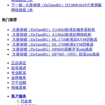
网络跳线 2米
下一篇
: 大唐保镖（DaTangBG）DT2808-601P六类屏蔽
网络跳线 1米
热门推荐
大唐保镖（DaTangBG）A3.6042标准款服务器机柜
大唐保镖（DaTangBG）A3.6642标准款网络机柜
大唐保镖（DaTangBG）HL-1716标准款KVM切换器
大唐保镖（DaTangBG）HL-1708标准KVM切换器
大唐保镖（DaTangBG）HP6605双断开关pdu插座
大唐保镖（DaTangBG）HP7605（SPD）防雷pdu插座
正品保证
如实描述
专业配送
金牌服务
万千信赖
维修退换
客户服务
代金券